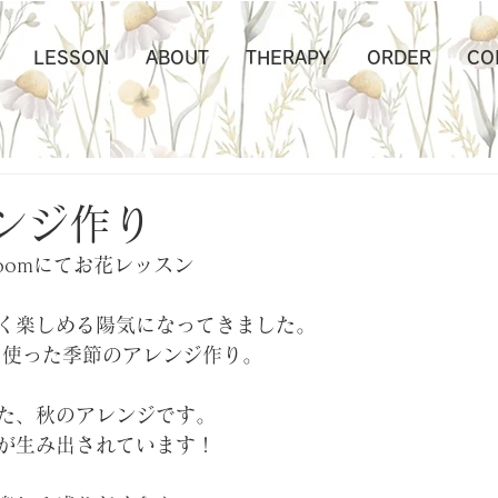
LESSON
ABOUT
THERAPY
ORDER
CO
ンジ作り
Roomにてお花レッスン
く楽しめる陽気になってきました。
を使った季節のアレンジ作り。
た、秋のアレンジです。
が生み出されています！