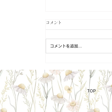
コメント
コメントを追加…
春の小さな花展
TOP