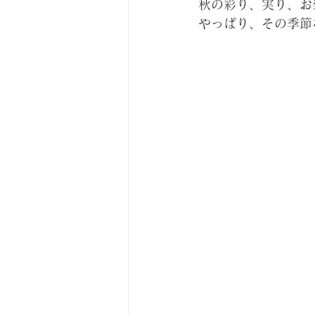
秋の彩り、実り、お
やっぱり、その季節