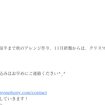
前半まで秋のアレンジ作り、11月終盤からは、クリス
込みはお早めにご連絡ください^_^
r-symphony.com/contact
していきます！