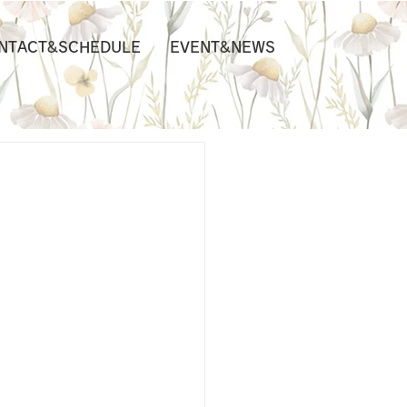
NTACT&SCHEDULE
EVENT&NEWS