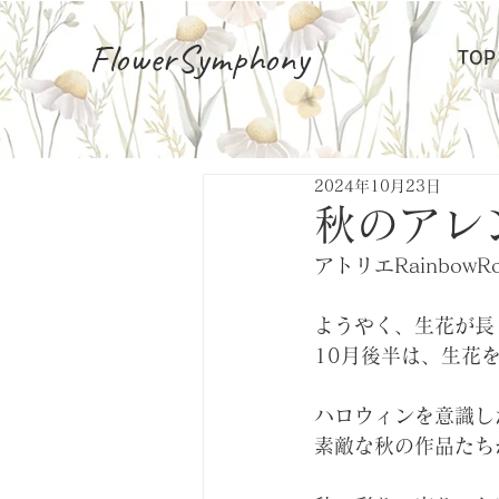
FlowerSymphony
TOP
2024年10月23日
秋のアレ
アトリエRainbow
ようやく、生花が長
10月後半は、生花
ハロウィンを意識し
素敵な秋の作品たち