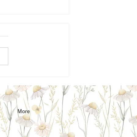
25年ありがとうございま
More