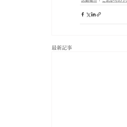
活動報告
これからの予
最新記事