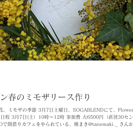
ン春のミモザリース作り
ミモザの季節 3月7日土曜日、SOGABLENDにて、Flowe
日程 3月7日(土）10時〜12時 参加費 大6500円（直径
で間借りカフェをやられている、種まき@tanemaki._ さんから
こととなりました。 この日、 12時からは、同じく間借りカ