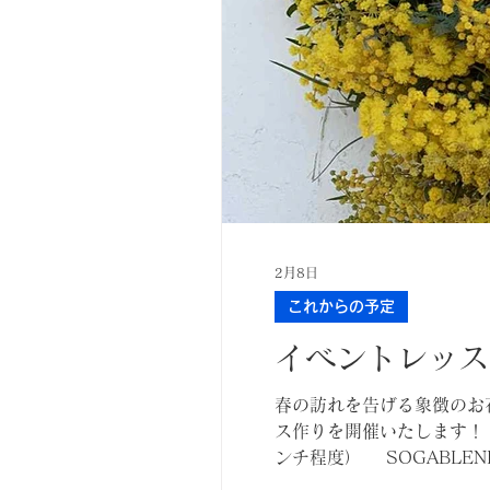
2月8日
これからの予定
イベントレッス
春の訪れを告げる象徴のお花、
ス作りを開催いたします！ 
ンチ程度） SOGABLEND
ショップ初開催させて頂く