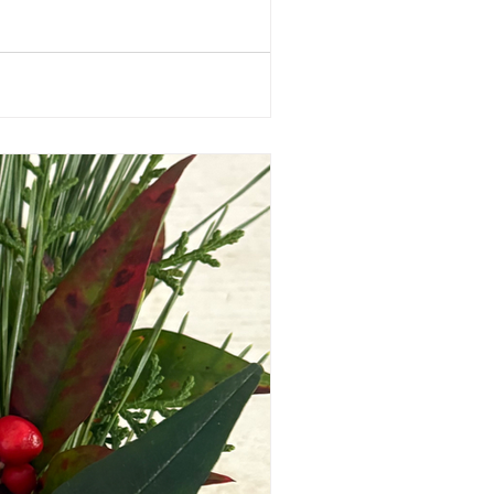
営業あり、ヒカリヲテラスさんランチメニュー、種まき
ととき、色々とお楽しみ頂けると思いま