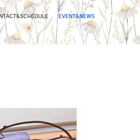
NTACT&SCHEDULE
EVENT&NEWS