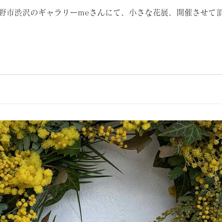
、秦野市渋沢のギャラリーmeさんにて、小さな花展、開催させて