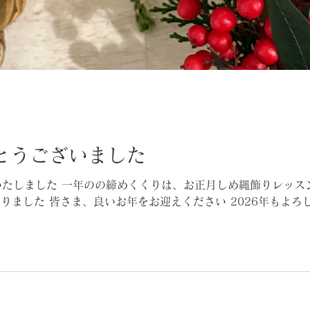
がとうございました
了いたしました 一年のの締めくくりは、お正月しめ縄飾りレッス
りました 皆さま、良いお年をお迎えください 2026年もよろ