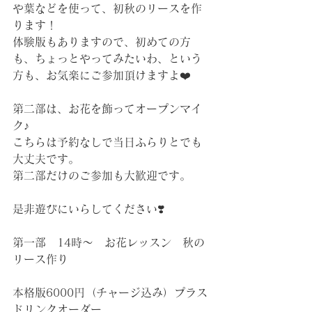
や葉などを使って、初秋のリースを作
ります！
体験版もありますので、初めての方
も、ちょっとやってみたいわ、という
方も、お気楽にご参加頂けますよ❤️
第二部は、お花を飾ってオープンマイ
ク♪
こちらは予約なしで当日ふらりとでも
大丈夫です。
第二部だけのご参加も大歓迎です。
是非遊びにいらしてください❣️
第一部　14時〜　お花レッスン　秋の
リース作り
本格版6000円（チャージ込み）プラス
ドリンクオーダー