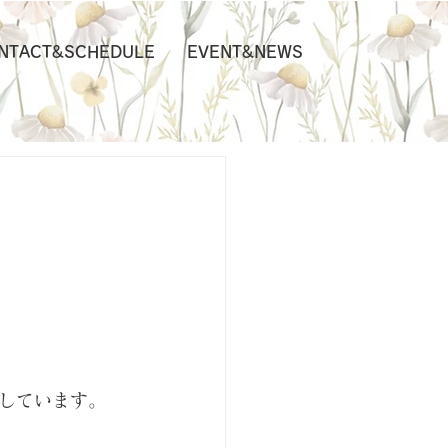
NTACT&SCHEDULE
EVENT&NEWS
しています。