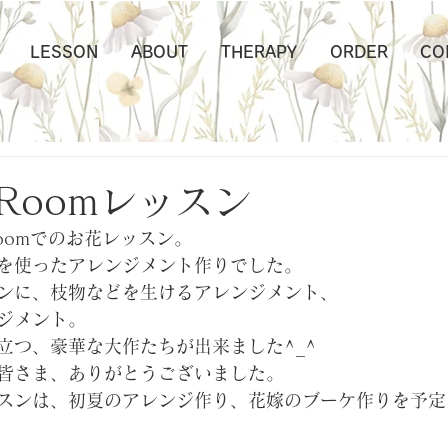
LESSON
ABOUT
THERAPY
ORDER
CO
owRoomレッスン
Roomでのお花レッスン。
を使ったアレンジメント作りでした。
ンに、枝物などを生けるアレンジメント、
ジメント。
立つ、豪華な大作たちが出来ました^_^
皆さま、ありがとうございました。
スンは、初夏のアレンジ作り、花嫁のブーケ作りを予定