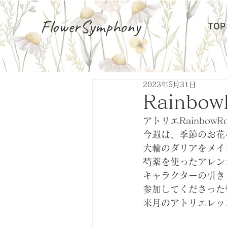
FlowerSymphony
TOP
2023年5月31日
Rainb
アトリエRainbow
今週は、季節のお花
大輪のダリアをメイ
芍薬を使ったアレン
キャラクターの引き
参加してくださった
来月のアトリエレッ