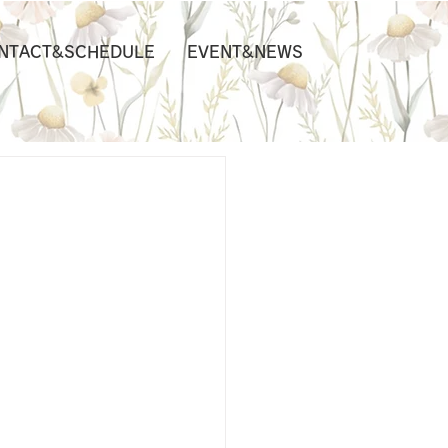
NTACT&SCHEDULE
EVENT&NEWS