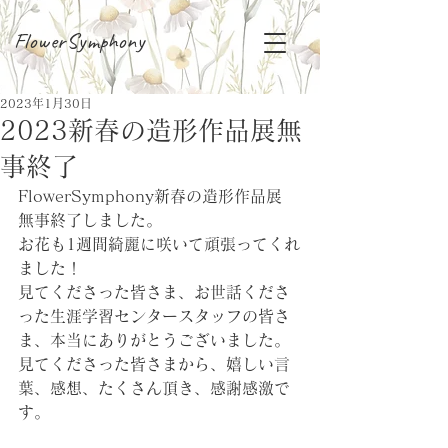
FlowerSymphony
2023年1月30日
2023新春の造形作品展無
事終了
FlowerSymphony新春の造形作品展
無事終了しました。
お花も1週間綺麗に咲いて頑張ってくれ
ました！
見てくださった皆さま、お世話くださ
った生涯学習センタースタッフの皆さ
ま、本当にありがとうございました。
見てくださった皆さまから、嬉しい言
葉、感想、たくさん頂き、感謝感激で
す。