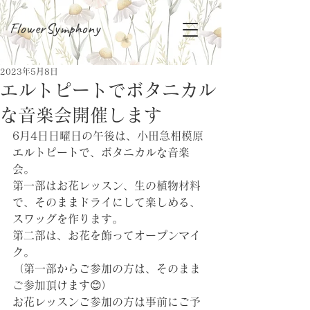
FlowerSymphony
2023年5月8日
エルトピートでボタニカル
な音楽会開催します
6月4日日曜日の午後は、小田急相模原
エルトピートで、ボタニカルな音楽
会。
第一部はお花レッスン、生の植物材料
で、そのままドライにして楽しめる、
スワッグを作ります。
第二部は、お花を飾ってオープンマイ
ク。
（第一部からご参加の方は、そのまま
ご参加頂けます😊）
お花レッスンご参加の方は事前にご予