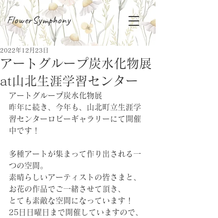
FlowerSymphony
2022年12月23日
アートグループ炭水化物展
at山北生涯学習センター
アートグループ炭水化物展
昨年に続き、今年も、山北町立生涯学
習センターロビーギャラリーにて開催
中です！
多種アートが集まって作り出される一
つの空間。
素晴らしいアーティストの皆さまと、
お花の作品でご一緒させて頂き、
とても素敵な空間になっています！
25日日曜日まで開催していますので、