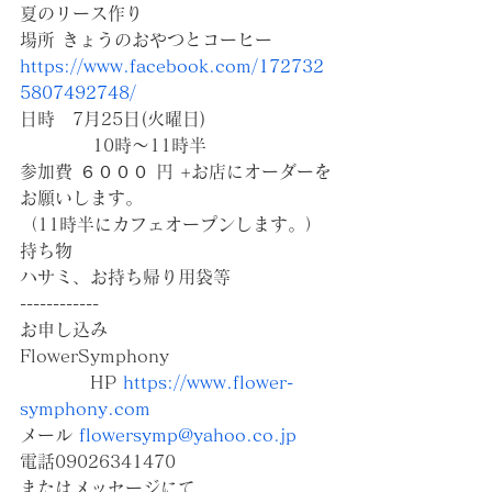
夏のリース作り
場所 きょうのおやつとコーヒー
https://www.facebook.com/172732
5807492748/
日時　7月25日(火曜日) 
           10時〜11時半
参加費 ６０００ 円 +お店にオーダーを
お願いします。
（11時半にカフェオープンします。）
持ち物 
ハサミ、お持ち帰り用袋等
------------
お申し込み
FlowerSymphony 
　　　　HP 
https://www.flower-
symphony.com
メール 
flowersymp@yahoo.co.jp
電話09026341470
またはメッセージにて